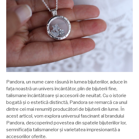
Pandora, un nume care răsună în lumea bijuteriilor, aduce în
fața noastră un univers încântător, plin de bijuterii fine,
talismane încântătoare și accesorii de neuitat. Cu o istorie
bogată și o estetică distinctă, Pandora se remarcă ca unul
dintre cei mai renumiți producători de bijuterii din lume. În
acest articol, vom explora universul fascinant al brandului
Pandora, descoperind povestea din spatele bijuteriilor lor,
semnificația talismanelor și varietatea impresionantă a
accesoriilor oferite.