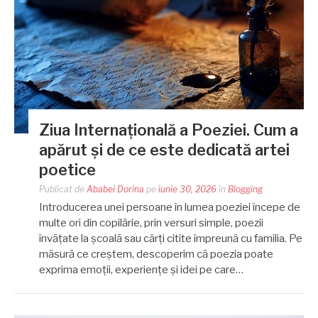
Ziua Internațională a Poeziei. Cum a
apărut și de ce este dedicată artei
poetice
Publicat de
Ababei Dorina
pe
iunie 30, 2026
în
Blogging
Introducerea unei persoane în lumea poeziei începe de
multe ori din copilărie, prin versuri simple, poezii
învățate la școală sau cărți citite împreună cu familia. Pe
măsură ce creștem, descoperim că poezia poate
exprima emoții, experiențe și idei pe care…