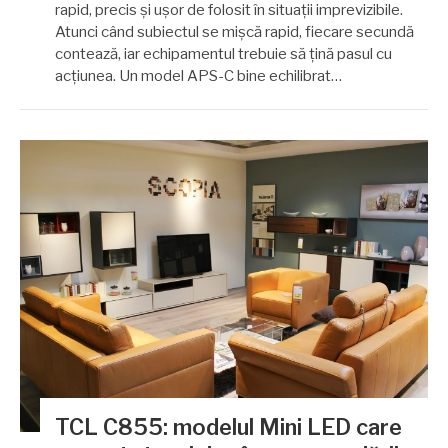
rapid, precis și ușor de folosit în situații imprevizibile.
Atunci când subiectul se mișcă rapid, fiecare secundă
contează, iar echipamentul trebuie să țină pasul cu
acțiunea. Un model APS-C bine echilibrat…
TCL C855: modelul Mini LED care