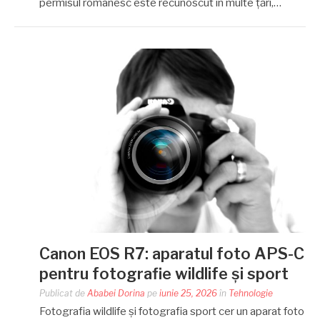
permisul românesc este recunoscut în multe țări,…
Canon EOS R7: aparatul foto APS-C
pentru fotografie wildlife și sport
Publicat de
Ababei Dorina
pe
iunie 25, 2026
în
Tehnologie
Fotografia wildlife și fotografia sport cer un aparat foto