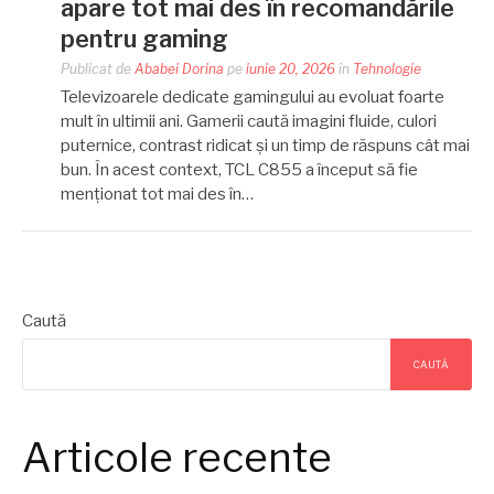
apare tot mai des în recomandările
pentru gaming
Publicat de
Ababei Dorina
pe
iunie 20, 2026
în
Tehnologie
Televizoarele dedicate gamingului au evoluat foarte
mult în ultimii ani. Gamerii caută imagini fluide, culori
puternice, contrast ridicat și un timp de răspuns cât mai
bun. În acest context, TCL C855 a început să fie
menționat tot mai des în…
Caută
CAUTĂ
Articole recente