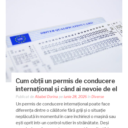
Cum obții un permis de conducere
internațional și când ai nevoie de el
Publicat de
Ababei Dorina
pe
iunie 28, 2026
în
Diverse
Un permis de conducere internațional poate face
diferența dintre o călătorie fără griji și o situație
neplăcută în momentul în care închiriezi o mașină sau
ești oprit într-un control rutier în străinătate. Deși