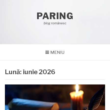
Sari
la
PARING
conținut
blog românesc
MENIU
Lună:
iunie 2026