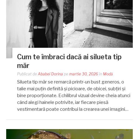
Cum te îmbraci dacă ai silueta tip
măr
Publicat de
Ababei Dorina
pe
martie 30, 2026
în
Modă
Silueta tip măr se remarcă printr-un bust generos, o
talie mai puțin definită și picioare, de obicei, subțiri și
bine proporționate. Echilibrul vizual devine cheia atunci
când alegi hainele potrivite, iar fiecare piesă
vestimentară poate contribui la crearea unei imagini…