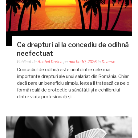
Ce drepturi ai la concediu de odihnă
neefectuat
Publicat de
Ababei Dorina
pe
martie 10, 2026
în
Diverse
Concediul de odihnă este unul dintre cele mai
importante drepturi ale unui salariat din România. Chiar
dacă pare un beneficiu simplu, legea îl tratează ca pe o
formă reală de protecție a sănătății și a echilibrului
dintre viața profesională și…