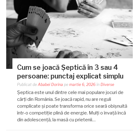
Cum se joacă Șeptică în 3 sau 4
persoane: punctaj explicat simplu
Publicat de
Ababei Dorina
pe
martie 6, 2026
în
Diverse
Șeptica este unul dintre cele mai populare jocuri de
cărți din România. Se joacă rapid, nu are reguli
complicate și poate transforma orice seară obișnuită
într-o competiție plină de energie. Mulți o învață încă
din adolescență, la masă cu prietenii…