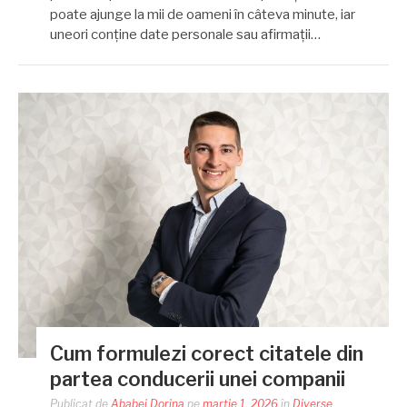
poate ajunge la mii de oameni în câteva minute, iar
uneori conține date personale sau afirmații…
Cum formulezi corect citatele din
partea conducerii unei companii
Publicat de
Ababei Dorina
pe
martie 1, 2026
în
Diverse