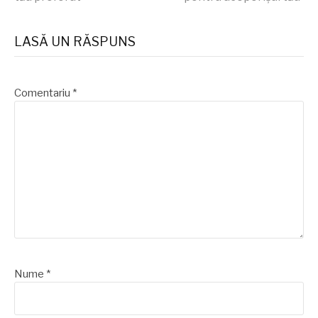
lectura
LASĂ UN RĂSPUNS
Comentariu
*
Nume
*