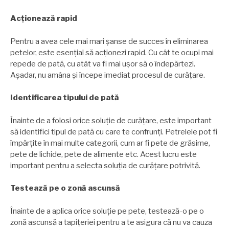
Acționează rapid
Pentru a avea cele mai mari șanse de succes în eliminarea
petelor, este esențial să acționezi rapid. Cu cât te ocupi mai
repede de pată, cu atât va fi mai ușor să o îndepărtezi.
Așadar, nu amâna și începe imediat procesul de curățare.
Identificarea tipului de pată
Înainte de a folosi orice soluție de curățare, este important
să identifici tipul de pată cu care te confrunți. Petrelele pot fi
împărțite în mai multe categorii, cum ar fi pete de grăsime,
pete de lichide, pete de alimente etc. Acest lucru este
important pentru a selecta soluția de curățare potrivită.
Testează pe o zonă ascunsă
Înainte de a aplica orice soluție pe pete, testează-o pe o
zonă ascunsă a tapițeriei pentru a te asigura că nu va cauza