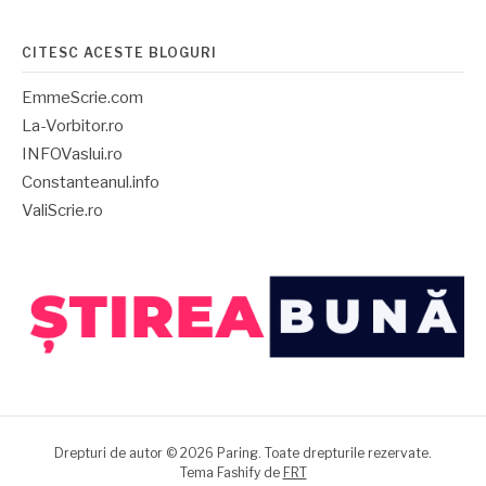
CITESC ACESTE BLOGURI
EmmeScrie.com
La-Vorbitor.ro
INFOVaslui.ro
Constanteanul.info
ValiScrie.ro
Drepturi de autor © 2026 Paring. Toate drepturile rezervate.
Tema Fashify de
FRT