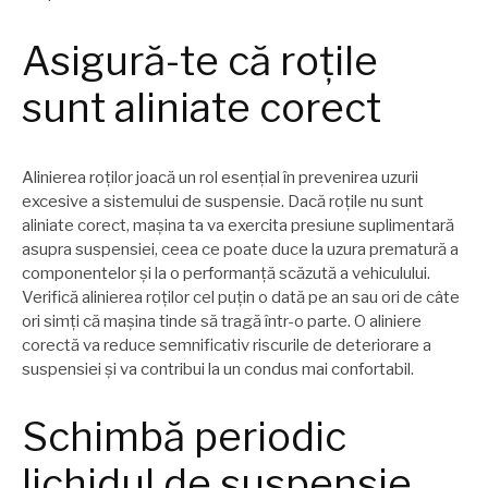
Asigură-te că roțile
sunt aliniate corect
Alinierea roților joacă un rol esențial în prevenirea uzurii
excesive a sistemului de suspensie. Dacă roțile nu sunt
aliniate corect, mașina ta va exercita presiune suplimentară
asupra suspensiei, ceea ce poate duce la uzura prematură a
componentelor și la o performanță scăzută a vehiculului.
Verifică alinierea roților cel puțin o dată pe an sau ori de câte
ori simți că mașina tinde să tragă într-o parte. O aliniere
corectă va reduce semnificativ riscurile de deteriorare a
suspensiei și va contribui la un condus mai confortabil.
Schimbă periodic
lichidul de suspensie