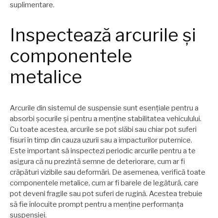
suplimentare.
Inspectează arcurile și
componentele
metalice
Arcurile din sistemul de suspensie sunt esențiale pentru a
absorbi șocurile și pentru a menține stabilitatea vehiculului.
Cu toate acestea, arcurile se pot slăbi sau chiar pot suferi
fisuri în timp din cauza uzurii sau a impacturilor puternice.
Este important să inspectezi periodic arcurile pentru a te
asigura că nu prezintă semne de deteriorare, cum ar fi
crăpături vizibile sau deformări. De asemenea, verifică toate
componentele metalice, cum ar fi barele de legătură, care
pot deveni fragile sau pot suferi de rugină. Acestea trebuie
să fie înlocuite prompt pentru a menține performanța
suspensiei.