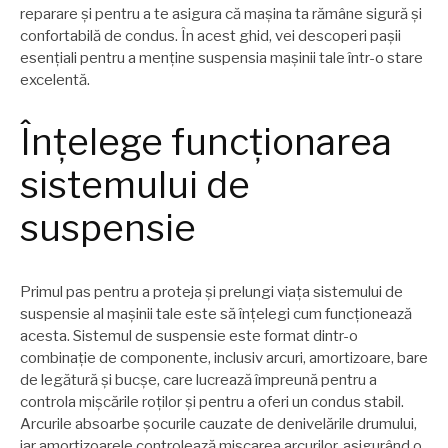
reparare și pentru a te asigura că mașina ta rămâne sigură și
confortabilă de condus. În acest ghid, vei descoperi pașii
esențiali pentru a menține suspensia mașinii tale într-o stare
excelentă.
Înțelege funcționarea
sistemului de
suspensie
Primul pas pentru a proteja și prelungi viața sistemului de
suspensie al mașinii tale este să înțelegi cum funcționează
acesta. Sistemul de suspensie este format dintr-o
combinație de componente, inclusiv arcuri, amortizoare, bare
de legătură și bucșe, care lucrează împreună pentru a
controla mișcările roților și pentru a oferi un condus stabil.
Arcurile absoarbe șocurile cauzate de denivelările drumului,
iar amortizoarele controlează mișcarea arcurilor, asigurând o