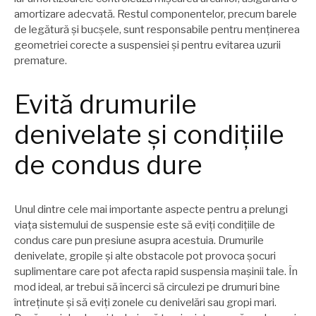
amortizare adecvată. Restul componentelor, precum barele
de legătură și bucșele, sunt responsabile pentru menținerea
geometriei corecte a suspensiei și pentru evitarea uzurii
premature.
Evită drumurile
denivelate și condițiile
de condus dure
Unul dintre cele mai importante aspecte pentru a prelungi
viața sistemului de suspensie este să eviți condițiile de
condus care pun presiune asupra acestuia. Drumurile
denivelate, gropile și alte obstacole pot provoca șocuri
suplimentare care pot afecta rapid suspensia mașinii tale. În
mod ideal, ar trebui să încerci să circulezi pe drumuri bine
întreținute și să eviți zonele cu denivelări sau gropi mari.