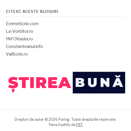
CITESC ACESTE BLOGURI
EmmeScrie.com
La-Vorbitor.ro
INFOVaslui.ro
Constanteanul.info
ValiScrie.ro
Drepturi de autor © 2026 Paring. Toate drepturile rezervate.
Tema Fashify de
FRT