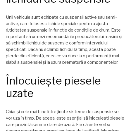
Unii vehicule sunt echipate cu suspensii active sau semi-
active, care folosesc lichide speciale pentru a ajusta
rigiditatea suspensiei în funcție de condițiile de drum. Este
important să urmezi recomandările producătorului mașinii și
să schimbi lichidul de suspensie conform intervalului
specificat. Dacă nu schimbi lichidul la timp, acesta poate
pierde din eficiență, ceea ce va duce la o performanță mai
slabă a suspensiei și la uzura prematură a componentelor.
Înlocuiește piesele
uzate
Chiar și cele mai bine întreținute sisteme de suspensie se
vor uza în timp. De aceea, este esențial să înlocuiești piesele
care prezintă semne clare de uzură. Fie că este vorba