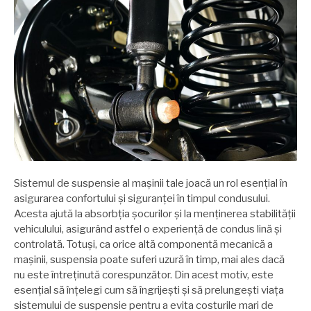
Sistemul de suspensie al mașinii tale joacă un rol esențial în
asigurarea confortului și siguranței în timpul condusului.
Acesta ajută la absorbția șocurilor și la menținerea stabilității
vehiculului, asigurând astfel o experiență de condus lină și
controlată. Totuși, ca orice altă componentă mecanică a
mașinii, suspensia poate suferi uzură în timp, mai ales dacă
nu este întreținută corespunzător. Din acest motiv, este
esențial să înțelegi cum să îngrijești și să prelungești viața
sistemului de suspensie pentru a evita costurile mari de