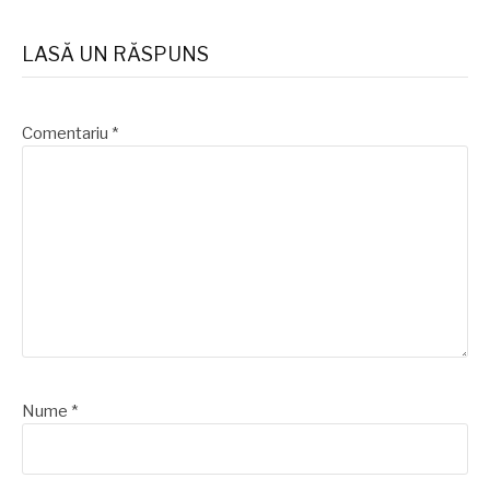
LASĂ UN RĂSPUNS
Comentariu
*
Nume
*