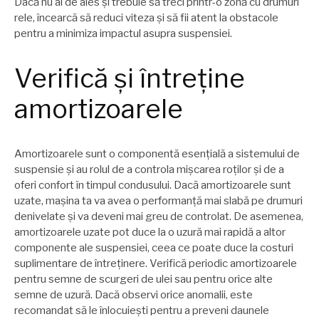
Dacă nu ai de ales și trebuie să treci printr-o zonă cu drumuri
rele, încearcă să reduci viteza și să fii atent la obstacole
pentru a minimiza impactul asupra suspensiei.
Verifică și întreține
amortizoarele
Amortizoarele sunt o componentă esențială a sistemului de
suspensie și au rolul de a controla mișcarea roților și de a
oferi confort în timpul condusului. Dacă amortizoarele sunt
uzate, mașina ta va avea o performanță mai slabă pe drumuri
denivelate și va deveni mai greu de controlat. De asemenea,
amortizoarele uzate pot duce la o uzură mai rapidă a altor
componente ale suspensiei, ceea ce poate duce la costuri
suplimentare de întreținere. Verifică periodic amortizoarele
pentru semne de scurgeri de ulei sau pentru orice alte
semne de uzură. Dacă observi orice anomalii, este
recomandat să le înlocuiești pentru a preveni daunele