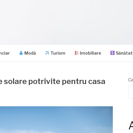
nciar
Modă
Turism
Imobiliare
Sănătat
 solare potrivite pentru casa
Ca