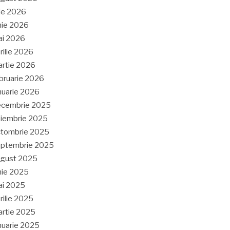
lie 2026
nie 2026
ai 2026
rilie 2026
rtie 2026
bruarie 2026
nuarie 2026
ecembrie 2025
iembrie 2025
tombrie 2025
eptembrie 2025
ugust 2025
nie 2025
ai 2025
rilie 2025
rtie 2025
nuarie 2025