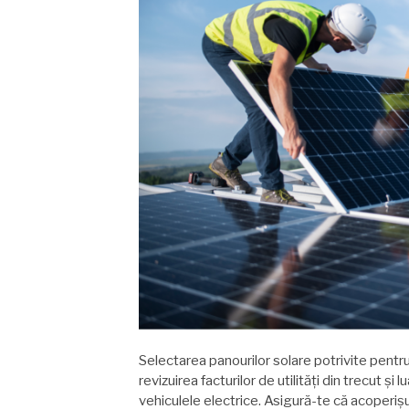
Selectarea panourilor solare potrivite pentru
revizuirea facturilor de utilități din trecut și 
vehiculele electrice. Asigură-te că acoperișul