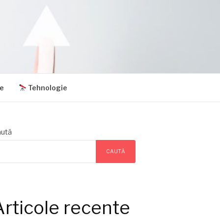
e
Tehnologie
ută
CAUTĂ
Articole recente