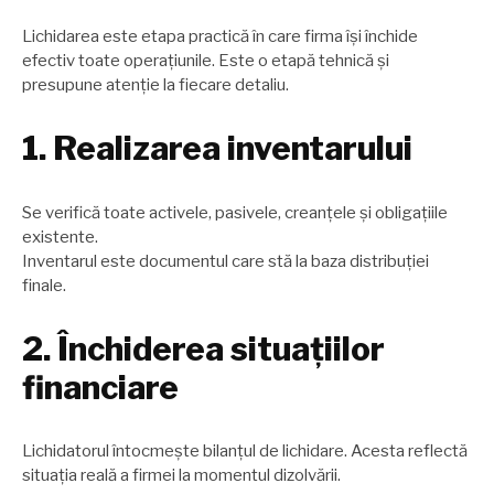
Lichidarea este etapa practică în care firma își închide
efectiv toate operațiunile. Este o etapă tehnică și
presupune atenție la fiecare detaliu.
1. Realizarea inventarului
Se verifică toate activele, pasivele, creanțele și obligațiile
existente.
Inventarul este documentul care stă la baza distribuției
finale.
2. Închiderea situațiilor
financiare
Lichidatorul întocmește bilanțul de lichidare. Acesta reflectă
situația reală a firmei la momentul dizolvării.