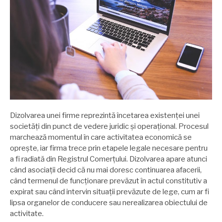
Dizolvarea unei firme reprezintă încetarea existenței unei
societăți din punct de vedere juridic și operațional. Procesul
marchează momentul în care activitatea economică se
oprește, iar firma trece prin etapele legale necesare pentru
a fi radiată din Registrul Comerțului. Dizolvarea apare atunci
când asociații decid că nu mai doresc continuarea afacerii,
când termenul de funcționare prevăzut în actul constitutiv a
expirat sau când intervin situații prevăzute de lege, cum ar fi
lipsa organelor de conducere sau nerealizarea obiectului de
activitate.