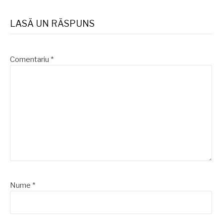
lectura
LASĂ UN RĂSPUNS
Comentariu
*
Nume
*