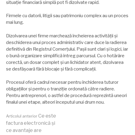
situație financiară simplă pot fi dizolvate rapid.
Firmele cu datorii, litigii sau patrimoniu complex au un proces
mai lung.
Dizolvarea unei firme marchează încheierea activității și
deschiderea unui proces administrativ care duce la radierea
definitivă din Registrul Comerțului. Pașii sunt clari și logici, iar
o bună organizare simplifică întreg parcursul. Cu o hotărâre
corectă, un dosar complet și un lichidator atent, dizolvarea
se desfășoară fără blocaje și fără complicații.
Procesul oferă cadrul necesar pentru închiderea tuturor
obligațiilor și pentru o tranziție ordonată către radiere.
Pentru antreprenori, o astfel de procedură reprezintă uneori
finalul unei etape, alteori începutul unui drum nou.
Continuă
Ce este
Articolul anterior
factura electronică și
ce avantaje are