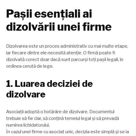
Pașii esențiali ai
dizolvării unei firme
Dizolvarea este un proces administrativ cu mai multe etape,
iar fiecare dintre ele necesită atenție. O firmă poate fi
dizolvată corect doar dacă sunt parcurși toți pașii legali, în
ordinea cerută de lege.
1. Luarea deciziei de
dizolvare
Asociații adoptă o hotărâre de dizolvare. Documentul
trebuie să fie clar, să conțină temeiul legal și să prevadă
numirea lichidatorului.
În cazul unei firme cu asociat unic, decizia este simplă și se ia