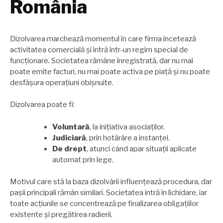
România
Dizolvarea marchează momentul în care firma încetează
activitatea comercială și intră într-un regim special de
funcționare. Societatea rămâne înregistrată, dar nu mai
poate emite facturi, nu mai poate activa pe piață și nu poate
desfășura operațiuni obișnuite.
Dizolvarea poate fi:
Voluntară
, la inițiativa asociaților.
Judiciară
, prin hotărâre a instanței.
De drept
, atunci când apar situații aplicate
automat prin lege.
Motivul care stă la baza dizolvării influențează procedura, dar
pașii principali rămân similari. Societatea intră în lichidare, iar
toate acțiunile se concentrează pe finalizarea obligațiilor
existente și pregătirea radierii.