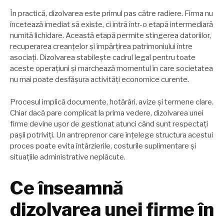
În practică, dizolvarea este primul pas către radiere. Firma nu
încetează imediat să existe, ci intră într-o etapă intermediară
numită lichidare. Această etapă permite stingerea datoriilor,
recuperarea creanțelor și împărțirea patrimoniului între
asociați. Dizolvarea stabilește cadrul legal pentru toate
aceste operațiuni și marchează momentul în care societatea
nu mai poate desfășura activități economice curente.
Procesul implică documente, hotărâri, avize și termene clare.
Chiar dacă pare complicat la prima vedere, dizolvarea unei
firme devine ușor de gestionat atunci când sunt respectați
pașii potriviți. Un antreprenor care înțelege structura acestui
proces poate evita întârzierile, costurile suplimentare și
situațiile administrative neplăcute.
Ce înseamnă
dizolvarea unei firme în