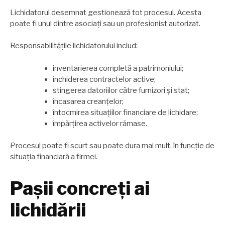
Lichidatorul desemnat gestionează tot procesul. Acesta
poate fi unul dintre asociați sau un profesionist autorizat.
Responsabilitățile lichidatorului includ:
inventarierea completă a patrimoniului;
închiderea contractelor active;
stingerea datoriilor către furnizori și stat;
încasarea creanțelor;
întocmirea situațiilor financiare de lichidare;
împărțirea activelor rămase.
Procesul poate fi scurt sau poate dura mai mult, în funcție de
situația financiară a firmei.
Pașii concreți ai
lichidării