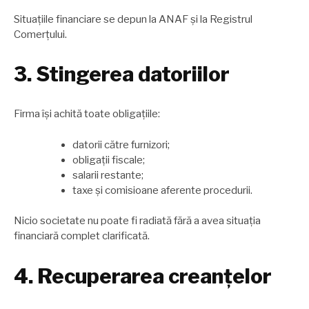
Situațiile financiare se depun la ANAF și la Registrul
Comerțului.
3. Stingerea datoriilor
Firma își achită toate obligațiile:
datorii către furnizori;
obligații fiscale;
salarii restante;
taxe și comisioane aferente procedurii.
Nicio societate nu poate fi radiată fără a avea situația
financiară complet clarificată.
4. Recuperarea creanțelor