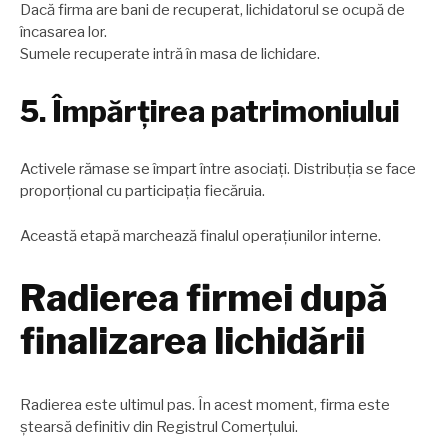
Dacă firma are bani de recuperat, lichidatorul se ocupă de
încasarea lor.
Sumele recuperate intră în masa de lichidare.
5. Împărțirea patrimoniului
Activele rămase se împart între asociați. Distribuția se face
proporțional cu participația fiecăruia.
Această etapă marchează finalul operațiunilor interne.
Radierea firmei după
finalizarea lichidării
Radierea este ultimul pas. În acest moment, firma este
ștearsă definitiv din Registrul Comerțului.