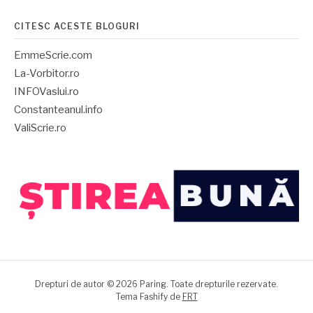
CITESC ACESTE BLOGURI
EmmeScrie.com
La-Vorbitor.ro
INFOVaslui.ro
Constanteanul.info
ValiScrie.ro
Drepturi de autor © 2026 Paring. Toate drepturile rezervate.
Tema Fashify de
FRT