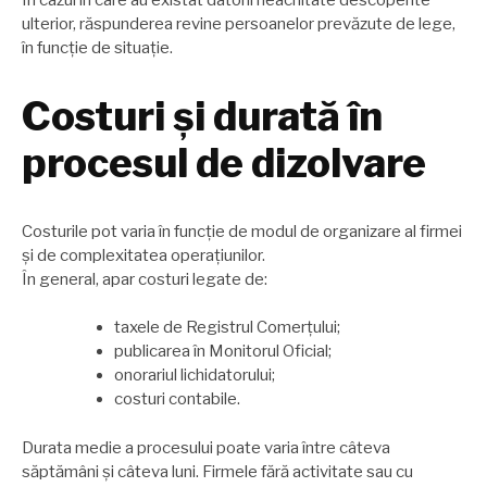
În cazul în care au existat datorii neachitate descoperite
ulterior, răspunderea revine persoanelor prevăzute de lege,
în funcție de situație.
Costuri și durată în
procesul de dizolvare
Costurile pot varia în funcție de modul de organizare al firmei
și de complexitatea operațiunilor.
În general, apar costuri legate de:
taxele de Registrul Comerțului;
publicarea în Monitorul Oficial;
onorariul lichidatorului;
costuri contabile.
Durata medie a procesului poate varia între câteva
săptămâni și câteva luni. Firmele fără activitate sau cu