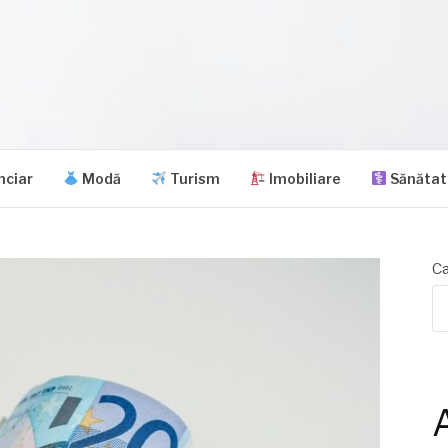
nciar
Modă
Turism
Imobiliare
Sănătat
Ca