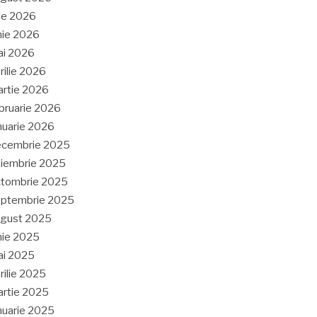
lie 2026
nie 2026
ai 2026
rilie 2026
rtie 2026
bruarie 2026
nuarie 2026
ecembrie 2025
iembrie 2025
tombrie 2025
eptembrie 2025
ugust 2025
nie 2025
ai 2025
rilie 2025
rtie 2025
nuarie 2025