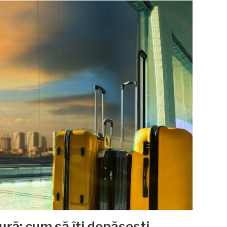
ră: cum să îți depășești