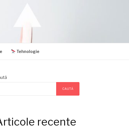
e
Tehnologie
ută
CAUTĂ
Articole recente