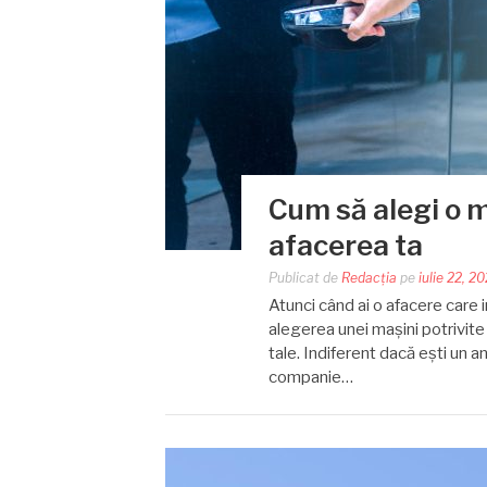
Cum să alegi o m
afacerea ta
Publicat de
Redacția
pe
iulie 22, 2
Atunci când ai o afacere care i
alegerea unei mașini potrivite
tale. Indiferent dacă ești un 
companie…