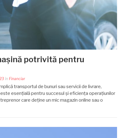
așină potrivită pentru
023
în
Financiar
mplică transportul de bunuri sau servicii de livrare,
 este esențială pentru succesul și eficiența operațiunilor
antreprenor care deține un mic magazin online sau o