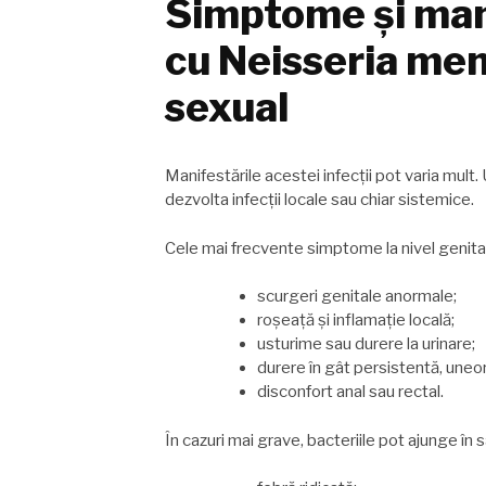
Simptome și mani
cu Neisseria men
sexual
Manifestările acestei infecții pot varia mult
dezvolta infecții locale sau chiar sistemice.
Cele mai frecvente simptome la nivel genital
scurgeri genitale anormale;
roșeață și inflamație locală;
usturime sau durere la urinare;
durere în gât persistentă, uneo
disconfort anal sau rectal.
În cazuri mai grave, bacteriile pot ajunge în