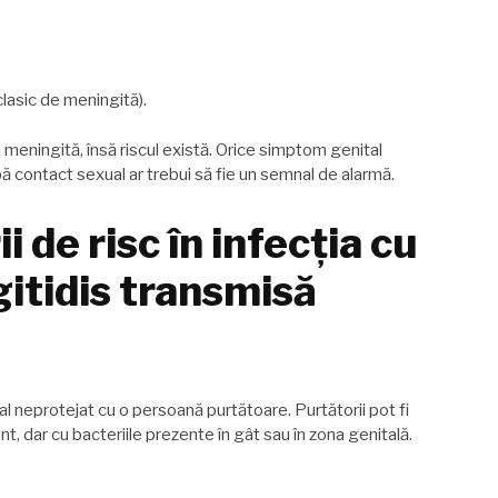
 clasic de meningită).
a meningită, însă riscul există. Orice simptom genital
ă contact sexual ar trebui să fie un semnal de alarmă.
i de risc în infecția cu
itidis transmisă
l neprotejat cu o persoană purtătoare. Purtătorii pot fi
t, dar cu bacteriile prezente în gât sau în zona genitală.