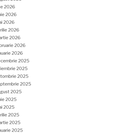
lie 2026
nie 2026
ai 2026
rilie 2026
rtie 2026
bruarie 2026
nuarie 2026
ecembrie 2025
iembrie 2025
tombrie 2025
eptembrie 2025
ugust 2025
nie 2025
ai 2025
rilie 2025
rtie 2025
nuarie 2025