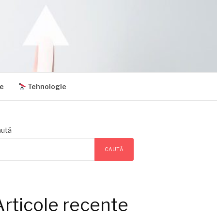
e
Tehnologie
ută
CAUTĂ
Articole recente