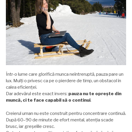
Într-o lume care glorifică munca neîntreruptă, pauza pare un
lux. Mulți o privesc ca pe o pierdere de timp, un obstacol în
calea eficienței.
Dar adevărul este exact invers:
pauza nu te oprește din
muncă, ci te face capabil să o continui
.
Creierul uman nu este construit pentru concentrare continuă.
După 60–90 de minute de efort mental, atenția scade
brusc, iar greșelile cresc.