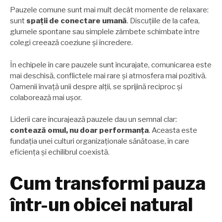
Pauzele comune sunt mai mult decât momente de relaxare:
sunt
spații de conectare umană
. Discuțiile de la cafea,
glumele spontane sau simplele zâmbete schimbate între
colegi creează coeziune și încredere.
În echipele în care pauzele sunt încurajate, comunicarea este
mai deschisă, conflictele mai rare și atmosfera mai pozitivă.
Oamenii învață unii despre alții, se sprijină reciproc și
colaborează mai ușor.
Liderii care încurajează pauzele dau un semnal clar:
contează omul, nu doar performanța
. Aceasta este
fundația unei culturi organizaționale sănătoase, în care
eficiența și echilibrul coexistă.
Cum transformi pauza
într-un obicei natural