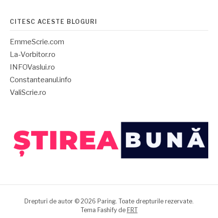
CITESC ACESTE BLOGURI
EmmeScrie.com
La-Vorbitor.ro
INFOVaslui.ro
Constanteanul.info
ValiScrie.ro
Drepturi de autor © 2026 Paring. Toate drepturile rezervate.
Tema Fashify de
FRT