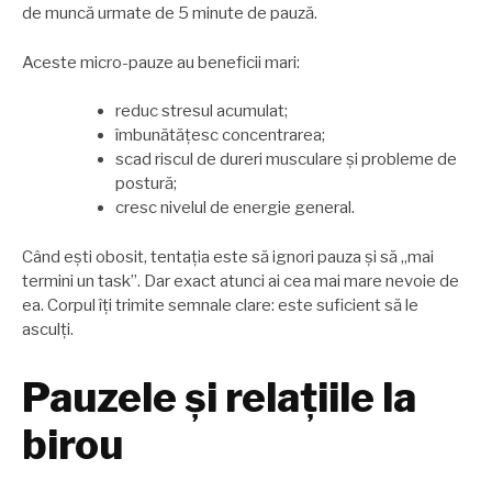
de muncă urmate de 5 minute de pauză.
Aceste micro-pauze au beneficii mari:
reduc stresul acumulat;
îmbunătățesc concentrarea;
scad riscul de dureri musculare și probleme de
postură;
cresc nivelul de energie general.
Când ești obosit, tentația este să ignori pauza și să „mai
termini un task”. Dar exact atunci ai cea mai mare nevoie de
ea. Corpul îți trimite semnale clare: este suficient să le
asculți.
Pauzele și relațiile la
birou