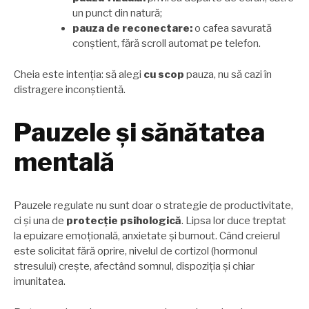
un punct din natură;
pauza de reconectare:
o cafea savurată
conștient, fără scroll automat pe telefon.
Cheia este intenția: să alegi
cu scop
pauza, nu să cazi în
distragere inconștientă.
Pauzele și sănătatea
mentală
Pauzele regulate nu sunt doar o strategie de productivitate,
ci și una de
protecție psihologică
. Lipsa lor duce treptat
la epuizare emoțională, anxietate și burnout. Când creierul
este solicitat fără oprire, nivelul de cortizol (hormonul
stresului) crește, afectând somnul, dispoziția și chiar
imunitatea.