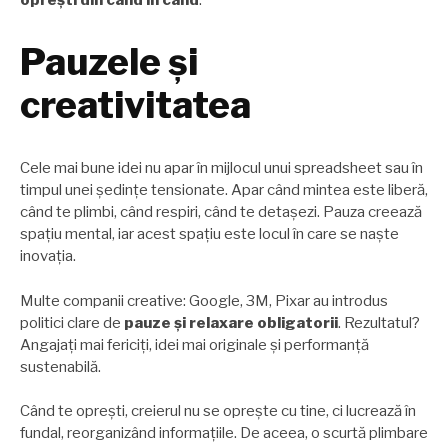
Pauzele și
creativitatea
Cele mai bune idei nu apar în mijlocul unui spreadsheet sau în
timpul unei ședințe tensionate. Apar când mintea este liberă,
când te plimbi, când respiri, când te detașezi. Pauza creează
spațiu mental, iar acest spațiu este locul în care se naște
inovația.
Multe companii creative: Google, 3M, Pixar au introdus
politici clare de
pauze și relaxare obligatorii
. Rezultatul?
Angajați mai fericiți, idei mai originale și performanță
sustenabilă.
Când te oprești, creierul nu se oprește cu tine, ci lucrează în
fundal, reorganizând informațiile. De aceea, o scurtă plimbare