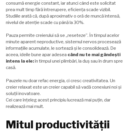
consumă energie constant, iar atunci când este solicitat
prea mult timp fără întrerupere, eficiența scade vizibil.
Studiile arată că, după aproximativ o oră de muncă intensă,
nivelul de atenție scade cu până la 30%.
Pauza permite creierului să se „reseteze”. În timpul acelor
minute aparent neproductive, sistemul nervos procesează
informațiile acumulate, le sortează și le consolidează. De
aceea, ideile bune apar adesea
când nu te mai gândești
intens la ele:
în timpul unei plimbări, la duș sau în drum spre
casă.
Pauzele nu doar refac energia, ci cresc creativitatea. Un
creier relaxat este un creier capabil să vadă conexiuni noi și
soluții inovatoare.
Cei care înțeleg acest principiu lucrează mai puțin, dar
realizează mai mult.
Mitul productivității