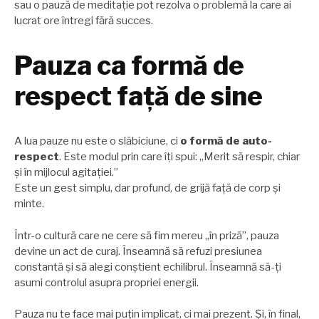
sau o pauză de meditație pot rezolva o problemă la care ai
lucrat ore întregi fără succes.
Pauza ca formă de
respect față de sine
A lua pauze nu este o slăbiciune, ci
o formă de auto-
respect
. Este modul prin care îți spui: „Merit să respir, chiar
și în mijlocul agitației.”
Este un gest simplu, dar profund, de grijă față de corp și
minte.
Într-o cultură care ne cere să fim mereu „în priză”, pauza
devine un act de curaj. Înseamnă să refuzi presiunea
constantă și să alegi conștient echilibrul. Înseamnă să-ți
asumi controlul asupra propriei energii.
Pauza nu te face mai puțin implicat, ci mai prezent. Și, în final,