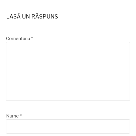
lectura
LASĂ UN RĂSPUNS
Comentariu
*
Nume
*