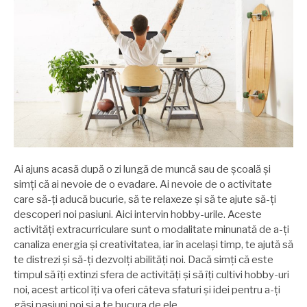
Ai ajuns acasă după o zi lungă de muncă sau de școală și
simți că ai nevoie de o evadare. Ai nevoie de o activitate
care să-ți aducă bucurie, să te relaxeze și să te ajute să-ți
descoperi noi pasiuni. Aici intervin hobby-urile. Aceste
activități extracurriculare sunt o modalitate minunată de a-ți
canaliza energia și creativitatea, iar în același timp, te ajută să
te distrezi și să-ți dezvolți abilități noi. Dacă simți că este
timpul să îți extinzi sfera de activități și să îți cultivi hobby-uri
noi, acest articol îți va oferi câteva sfaturi și idei pentru a-ți
găsi pasiuni noi și a te bucura de ele.