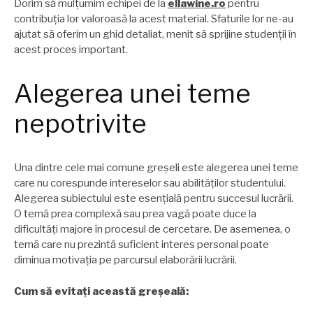
Dorim să mulțumim echipei de la
ellawine.ro
pentru
contribuția lor valoroasă la acest material. Sfaturile lor ne-au
ajutat să oferim un ghid detaliat, menit să sprijine studenții în
acest proces important.
Alegerea unei teme
nepotrivite
Una dintre cele mai comune greșeli este alegerea unei teme
care nu corespunde intereselor sau abilităților studentului.
Alegerea subiectului este esențială pentru succesul lucrării.
O temă prea complexă sau prea vagă poate duce la
dificultăți majore în procesul de cercetare. De asemenea, o
temă care nu prezintă suficient interes personal poate
diminua motivația pe parcursul elaborării lucrării.
Cum să evitați această greșeală: