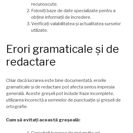
recunoscute.
Folosiți baze de date specializate pentru a
obține informații de încredere.
Verificați valabilitatea și actualitatea surselor
utilizate.
Erori gramaticale și de
redactare
Chiar dacă lucrarea este bine documentată, erorile
gramaticale și de redactare pot afecta serios impresia
generală. Aceste greșeli pot include fraze incomplete,
utilizarea incorectă a semnelor de punctuație și greșeli de
ortografie.
Cum să evitați această greșeală: