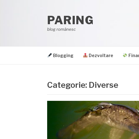
Sari
la
PARING
conținut
blog românesc
Blogging
Dezvoltare
Fina
Categorie:
Diverse