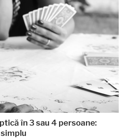
tică în 3 sau 4 persoane:
 simplu