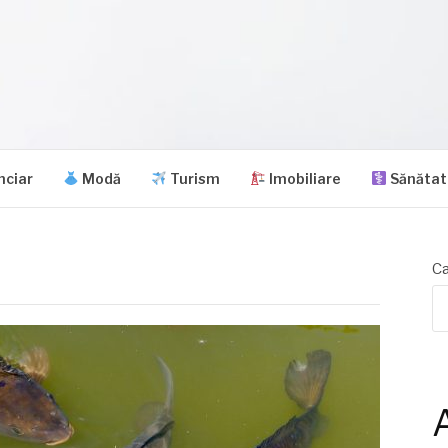
nciar
Modă
Turism
Imobiliare
Sănătat
Ca