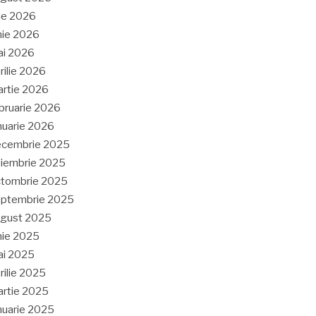
lie 2026
nie 2026
ai 2026
rilie 2026
rtie 2026
bruarie 2026
nuarie 2026
ecembrie 2025
iembrie 2025
tombrie 2025
eptembrie 2025
ugust 2025
nie 2025
ai 2025
rilie 2025
rtie 2025
nuarie 2025