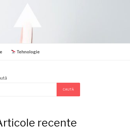
e
Tehnologie
ută
CAUTĂ
Articole recente