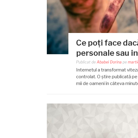
Ce poți face dac
personale sau in
Publicat de
Ababei Dorina
pe
marti
Internetul a transformat vitez
controlat. O știre publicată pe
mii de oameni în câteva minute