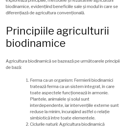
explorează principiile, metodele și rezultatele agriculturii
biodinamice, evidențiind beneficiile sale și modul în care se
diferențiază de agricultura convențională.
Principiile agriculturii
biodinamice
Agricultura biodinamică se bazează pe următoarele principii
de bază:
Ferma ca un organism: Fermierii biodinamici
tratează ferma ca un sistem integrat, în care
toate aspectele funcționează în armonie.
Plantele, animalele și solul sunt
interdependente, iar intervențiile externe sunt
reduse la minim, încurajând astfel o relație
simbiotică între toate elementele.
Ciclurile naturii: Agricultura biodinamică