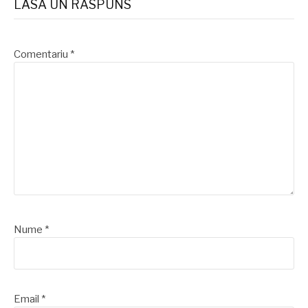
LASĂ UN RĂSPUNS
Comentariu
*
Nume
*
Email
*