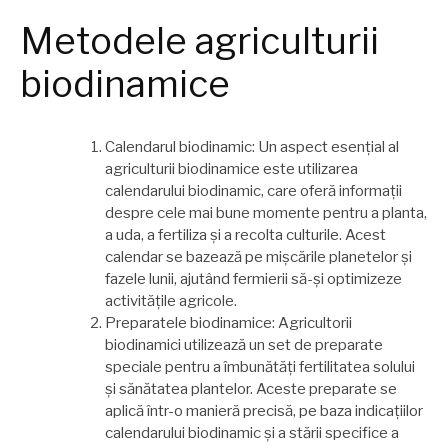
Metodele agriculturii
biodinamice
Calendarul biodinamic: Un aspect esențial al
agriculturii biodinamice este utilizarea
calendarului biodinamic, care oferă informații
despre cele mai bune momente pentru a planta,
a uda, a fertiliza și a recolta culturile. Acest
calendar se bazează pe mișcările planetelor și
fazele lunii, ajutând fermierii să-și optimizeze
activitățile agricole.
Preparatele biodinamice: Agricultorii
biodinamici utilizează un set de preparate
speciale pentru a îmbunătăți fertilitatea solului
și sănătatea plantelor. Aceste preparate se
aplică într-o manieră precisă, pe baza indicațiilor
calendarului biodinamic și a stării specifice a