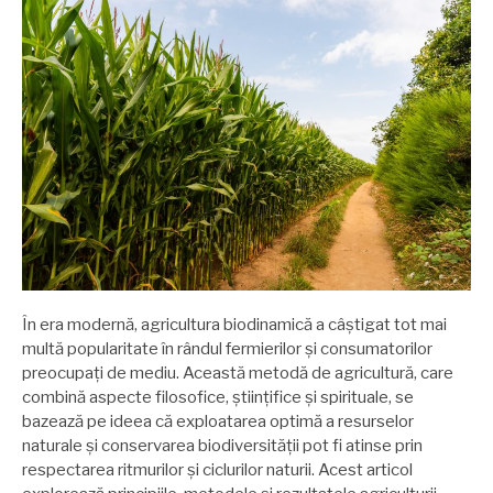
În era modernă, agricultura biodinamică a câștigat tot mai
multă popularitate în rândul fermierilor și consumatorilor
preocupați de mediu. Această metodă de agricultură, care
combină aspecte filosofice, științifice și spirituale, se
bazează pe ideea că exploatarea optimă a resurselor
naturale și conservarea biodiversității pot fi atinse prin
respectarea ritmurilor și ciclurilor naturii. Acest articol