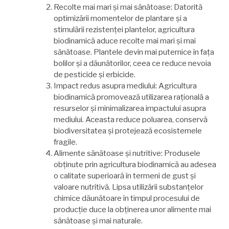
Recolte mai mari și mai sănătoase: Datorită
optimizării momentelor de plantare și a
stimulării rezistenței plantelor, agricultura
biodinamică aduce recolte mai mari și mai
sănătoase. Plantele devin mai puternice în fața
bolilor și a dăunătorilor, ceea ce reduce nevoia
de pesticide și erbicide.
Impact redus asupra mediului: Agricultura
biodinamică promovează utilizarea rațională a
resurselor și minimalizarea impactului asupra
mediului. Aceasta reduce poluarea, conservă
biodiversitatea și protejează ecosistemele
fragile.
Alimente sănătoase și nutritive: Produsele
obținute prin agricultura biodinamică au adesea
o calitate superioară în termeni de gust și
valoare nutritivă. Lipsa utilizării substanțelor
chimice dăunătoare în timpul procesului de
producție duce la obținerea unor alimente mai
sănătoase și mai naturale.