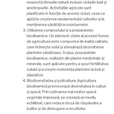
respectă ritmurile naturii, inclusiv ciclurile lunii și
anotimpurile. Activitățile agricole sunt
planificate în funcție de aceste cicluri, ceea ce
ajută la creșterea randamentului culturilor și la
menținerea sănătății ecosistemelor.
Utilizarea compostului și a preparatelor
biodinamice: Un element-cheie al acestei forme
de agricultură este compostul de înaltă calitate,
care hrănește solul și stimulează dezvoltarea
plantelor sănătoase. În plus, preparatele
biodinamice, realizate din plante medicinale și
minerale, sunt aplicate pentru a spori fertilitatea
solului și a crește rezistența plantelor la boli și
dăunători.
Biodiversitatea și policultura: Agricultura
biodinamică promovează diversitatea în culturi
și specii. Prin cultivarea mai multor specii
vegetale împreună, se creează un mediu
echilibrat, care reduce riscul de răspândire a
bolilor și de distrugere a recoltelor.