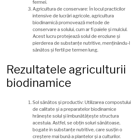
fermei.
Agricultura de conservare: În locul practicilor
intensive de lucrări agricole, agricultura
biodinamică promovează metode de
conservare a solului, cum ar fi paiele și mulciul.
Acest lucru protejează solul de eroziune și
pierderea de substanțe nutritive, menținându-l
sănătos și fertil pe termen lung.
Rezultatele agriculturii
biodinamice
Sol sănătos și productiv: Utilizarea compostului
de calitate și a preparatelor biodinamice
hrănește solul și îmbunătățește structura
acestuia. Astfel, se obțin soluri sănătoase,
bogate în substanțe nutritive, care susțin o
creștere mai bună a plantelor și a culturilor.