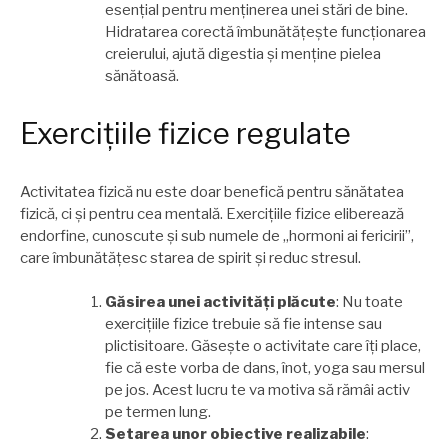
esențial pentru menținerea unei stări de bine.
Hidratarea corectă îmbunătățește funcționarea
creierului, ajută digestia și menține pielea
sănătoasă.
Exercițiile fizice regulate
Activitatea fizică nu este doar benefică pentru sănătatea
fizică, ci și pentru cea mentală. Exercițiile fizice eliberează
endorfine, cunoscute și sub numele de „hormoni ai fericirii”,
care îmbunătățesc starea de spirit și reduc stresul.
Găsirea unei activități plăcute
: Nu toate
exercițiile fizice trebuie să fie intense sau
plictisitoare. Găsește o activitate care îți place,
fie că este vorba de dans, înot, yoga sau mersul
pe jos. Acest lucru te va motiva să rămâi activ
pe termen lung.
Setarea unor obiective realizabile
: