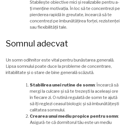
Stabilește obiective mici și realizabile pentru a-
ți menține motivația. În loc să te concentrezi pe
pierderea rapidă în greutate, încearcă să te
concentrezi pe îmbunătățirea forței, rezistenței
sau flexibilității tale.
Somnul adecvat
Un somn odihnitor este vital pentru bunăstarea generală.
Lipsa somnului poate duce la probleme de concentrare,
iritabilitate și o stare de bine generală scăzută.
Stabilirea unei rutine de somn
: Încearcă să
mergi la culcare și să te trezești la aceleași ore
în fiecare zi. O rutină regulată de somn te ajută
să îți reglezi ceasul biologic și să îmbunătățești
calitatea somnului.
Crearea unui mediu propice pentru somn
:
Asigură-te că dormitorul tău este un mediu