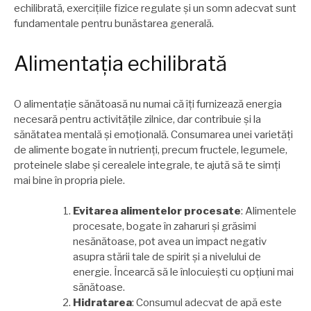
echilibrată, exercițiile fizice regulate și un somn adecvat sunt
fundamentale pentru bunăstarea generală.
Alimentația echilibrată
O alimentație sănătoasă nu numai că îți furnizează energia
necesară pentru activitățile zilnice, dar contribuie și la
sănătatea mentală și emoțională. Consumarea unei varietăți
de alimente bogate în nutrienți, precum fructele, legumele,
proteinele slabe și cerealele integrale, te ajută să te simți
mai bine în propria piele.
Evitarea alimentelor procesate
: Alimentele
procesate, bogate în zaharuri și grăsimi
nesănătoase, pot avea un impact negativ
asupra stării tale de spirit și a nivelului de
energie. Încearcă să le înlocuiești cu opțiuni mai
sănătoase.
Hidratarea
: Consumul adecvat de apă este