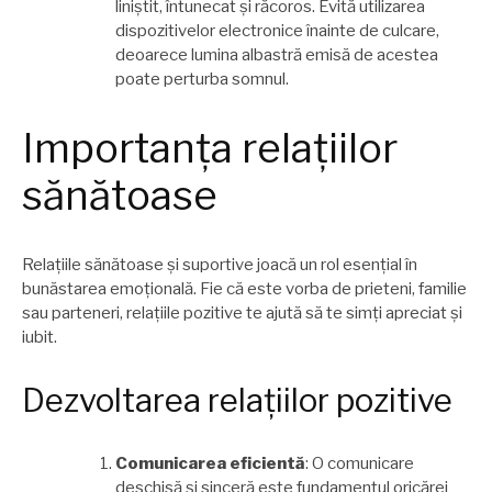
liniștit, întunecat și răcoros. Evită utilizarea
dispozitivelor electronice înainte de culcare,
deoarece lumina albastră emisă de acestea
poate perturba somnul.
Importanța relațiilor
sănătoase
Relațiile sănătoase și suportive joacă un rol esențial în
bunăstarea emoțională. Fie că este vorba de prieteni, familie
sau parteneri, relațiile pozitive te ajută să te simți apreciat și
iubit.
Dezvoltarea relațiilor pozitive
Comunicarea eficientă
: O comunicare
deschisă și sinceră este fundamentul oricărei