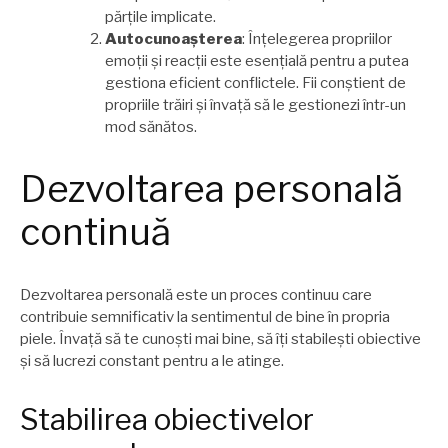
părțile implicate.
Autocunoașterea
: Înțelegerea propriilor
emoții și reacții este esențială pentru a putea
gestiona eficient conflictele. Fii conștient de
propriile trăiri și învață să le gestionezi într-un
mod sănătos.
Dezvoltarea personală
continuă
Dezvoltarea personală este un proces continuu care
contribuie semnificativ la sentimentul de bine în propria
piele. Învață să te cunoști mai bine, să îți stabilești obiective
și să lucrezi constant pentru a le atinge.
Stabilirea obiectivelor