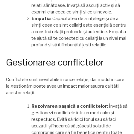
relații sănătoase. Învață să asculți activ și să
exprimi clar ceea ce simți și ce ai nevoie.
Empatia
: Capacitatea de a înțelege și de a
simți ceea ce simt ceilalți este esențială pentru
a construi relații profunde și autentice. Empatia
te ajută să te conectezi cu ceilalți la un nivel mai
profund și să îți îmbunătățești relațiile.
Gestionarea conflictelor
Conflictele sunt inevitabile în orice relație, dar modul în care
le gestionăm poate avea un impact major asupra calității
acestor relații.
Rezolvarea pașnică a conflictelor
: Învață să
gestionezi conflictele într-un mod calm și
respectuos. Evită să ridici tonul sau să faci
acuzații, și încearcă să găsești soluții de
compromis care să fie benefice pentru toate