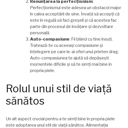
Renunțarea la perfecționism
:
Perfecționismul este adesea un obstacol major
în calea acceptării de sine. Învață să accepți că
este în regulă să faci greșeli și că acestea fac
parte din procesul de învățare și dezvoltare
personală.
Auto-compasiune
: Fii blând cu tine însuți.
Tratează-te cu aceeași compasiune și
înțelegere pe care le-ai oferi unui prieten drag.
Auto-compasiunea te ajută să depășești
momentele dificile și să te simți mai bine în
propria piele.
Rolul unui stil de viață
sănătos
Un alt aspect crucial pentru a te simți bine în propria piele
este adoptarea unui stil de viață sănătos. Alimentația