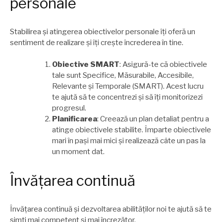
personale
Stabilirea și atingerea obiectivelor personale îți oferă un
sentiment de realizare și îți crește încrederea în tine.
Obiective SMART
: Asigură-te că obiectivele
tale sunt Specifice, Măsurabile, Accesibile,
Relevante și Temporale (SMART). Acest lucru
te ajută să te concentrezi și să îți monitorizezi
progresul.
Planificarea
: Creează un plan detaliat pentru a
atinge obiectivele stabilite. Împarte obiectivele
mari în pași mai mici și realizează câte un pas la
un moment dat.
Învățarea continuă
Învățarea continuă și dezvoltarea abilităților noi te ajută să te
simți mai competent și mai încrezător.