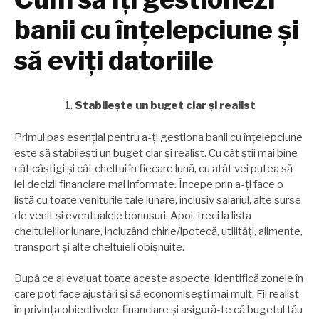
banii cu înțelepciune și
să eviți datoriile
Stabilește un buget clar și realist
Primul pas esențial pentru a-ți gestiona banii cu înțelepciune
este să stabilești un buget clar și realist. Cu cât știi mai bine
cât câștigi și cât cheltui în fiecare lună, cu atât vei putea să
iei decizii financiare mai informate. Începe prin a-ți face o
listă cu toate veniturile tale lunare, inclusiv salariul, alte surse
de venit și eventualele bonusuri. Apoi, treci la lista
cheltuielilor lunare, incluzând chirie/ipotecă, utilități, alimente,
transport și alte cheltuieli obișnuite.
După ce ai evaluat toate aceste aspecte, identifică zonele în
care poți face ajustări și să economisești mai mult. Fii realist
în privința obiectivelor financiare și asigură-te că bugetul tău