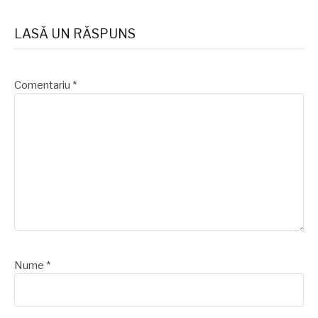
LASĂ UN RĂSPUNS
Comentariu
*
Nume
*